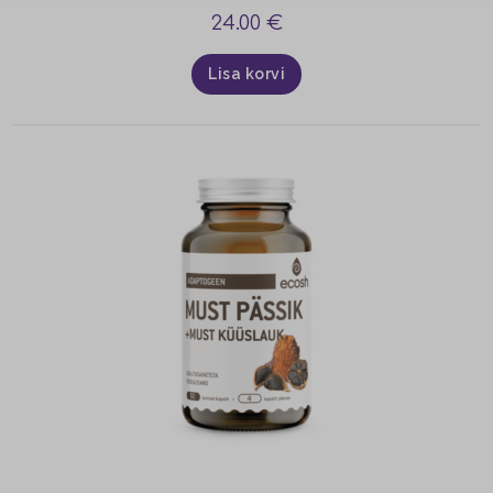
24.00
€
Lisa korvi