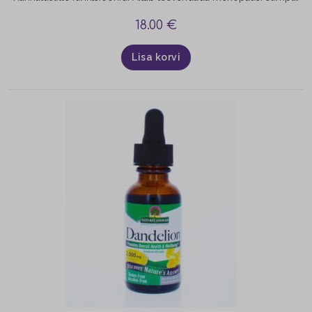
18.00
€
Lisa korvi