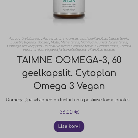
Aju ja närvisüsteem
,
Aju tervis
,
Immuunsus
,
Juuksevitamiinid
,
Lapse tervis
,
Luustik, liigesed, lihased
,
Mälu
,
Mehe tervis
,
Nahk ja küüned
,
Naise tervis
,
Oomega rasvhapped
,
Põletikuvastane
,
Silmade tervis
,
Südame tervis
,
Teadlik
vananemine
,
Veganid ja taimetoitlased
,
Vitamiinid lastele
TAIMNE OOMEGA-3, 60
geelkapslit. Cytoplan
Omega 3 Vegan
Oomega-3 rasvhapped on tuntud oma postiivse toime poolest: südame-versoonkonnale, liigestele, immuunsusele, aju funktsioneerimisele ja mälule, naha ja juuste kvaliteedile, nägemisele ning kogu organismi arengule.
36.00
€
Lisa korvi