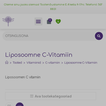
Oleme sinu jaoks olemas! Tootenõustamine E-R kella 9-17ni. Telefonil: 507
8831
0
0
Liposoomne C-Vitamiin
>
Tooted
>
Vitamiinid
>
C-vitamiin
>
Liposoomne C-Vitamiin
Liposoomen C vitamiin
Ava tootekategooriad