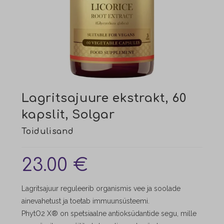
Lagritsajuure ekstrakt, 60
kapslit, Solgar
23.00
€
Lagritsajuur reguleerib organismis vee ja soolade
ainevahetust ja toetab immuunsüsteemi.
PhytO2 X® on spetsiaalne antioksüdantide segu, mille