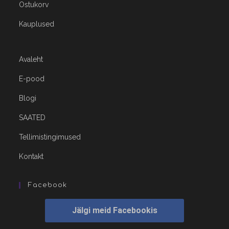
Ostukorv
Kauplused
Avaleht
E-pood
Blogi
SAATED
Tellimistingimused
Kontakt
Facebook
Jälgi meid Facebookis