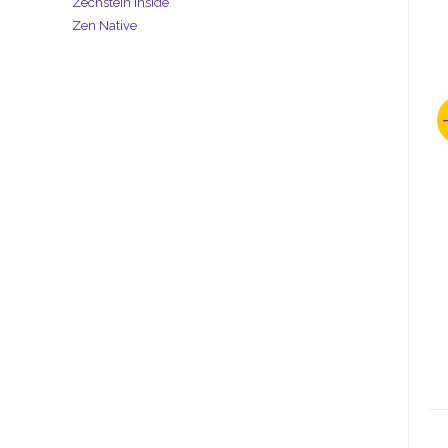
Zechstein Inside
Zen Native