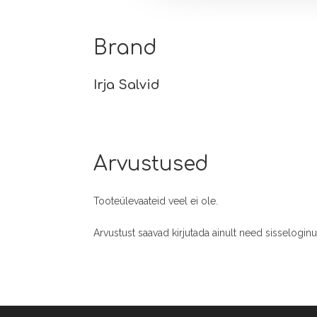
Brand
Irja Salvid
Arvustused
Tooteülevaateid veel ei ole.
Arvustust saavad kirjutada ainult need sisselogin