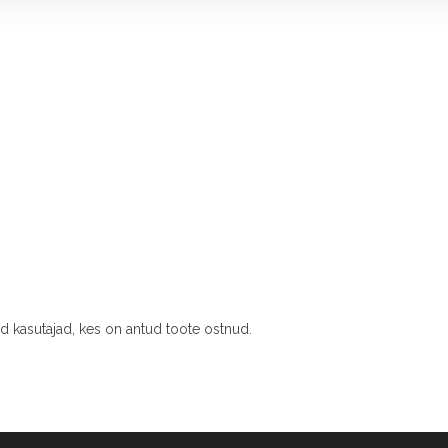
ud kasutajad, kes on antud toote ostnud.