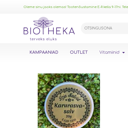
Oleme sinu jaoks olemas! Tootenõustamine E-R kella 9-17ni. Telef
KAMPAANIAD
OUTLET
Vitamiinid