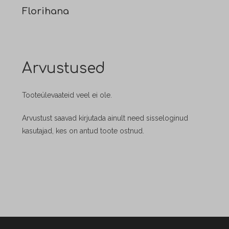
Florihana
Arvustused
Tooteülevaateid veel ei ole.
Arvustust saavad kirjutada ainult need sisseloginud
kasutajad, kes on antud toote ostnud.