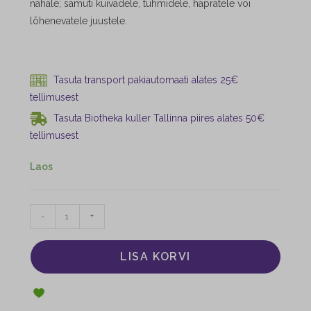
nahale; samuti kuivadele, tuhmidele, hapratele või
lõhenevatele juustele.
Tasuta transport pakiautomaati alates 25€
tellimusest
Tasuta Biotheka kuller Tallinna piires alates 50€
tellimusest
Laos
-
+
LISA KORVI