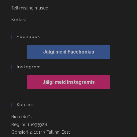
Tellimistingimused
Kontakt
Facebook
Jälgi meid Facebookis
Instagram
Jälgi meid Instagramis
Kontakt
Bioteek OÜ
Reg. nr: 16095928
Gonsiori 2, 10143 Tallinn, Eesti