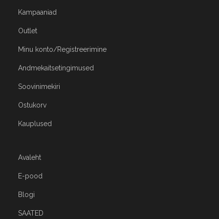
Kampaaniad
Outlet
Minu konto/Registreerimine
Andmekaitsetingimused
Soovinimekiri
Ostukorv
Kauplused
Avaleht
E-pood
Blogi
SAATED