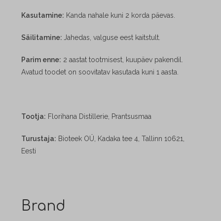
Kasutamine:
Kanda nahale kuni 2 korda päevas.
Säilitamine:
Jahedas, valguse eest kaitstult.
Parim enne:
2 aastat tootmisest, kuupäev pakendil.
Avatud toodet on soovitatav kasutada kuni 1 aasta.
Tootja:
Florihana Distillerie, Prantsusmaa
Turustaja:
Bioteek OÜ, Kadaka tee 4, Tallinn 10621,
Eesti
Brand