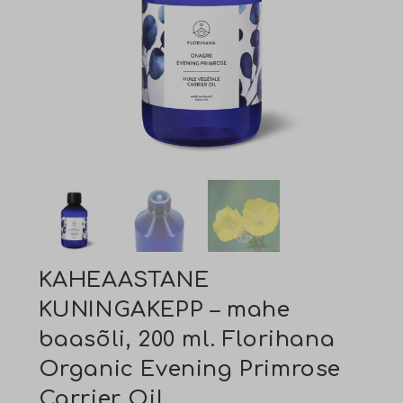
KAHEAASTANE
KUNINGAKEPP – mahe
baasõli, 200 ml. Florihana
Organic Evening Primrose
Carrier Oil