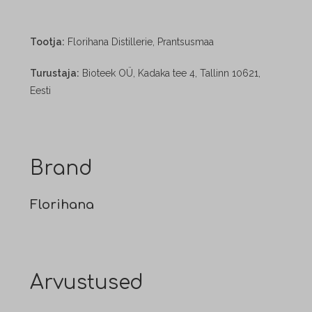
Tootja:
Florihana Distillerie, Prantsusmaa
Turustaja:
Bioteek OÜ, Kadaka tee 4, Tallinn 10621,
Eesti
Brand
Florihana
Arvustused