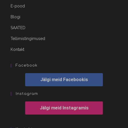
E-pood
Blogi
SAATED
Tellimistingimused
Kontakt
Facebook
Jälgi meid Facebookis
Instagram
Jälgi meid Instagramis