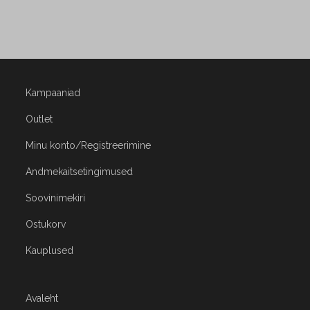
Kampaaniad
Outlet
Minu konto/Registreerimine
Andmekaitsetingimused
Soovinimekiri
Ostukorv
Kauplused
Avaleht