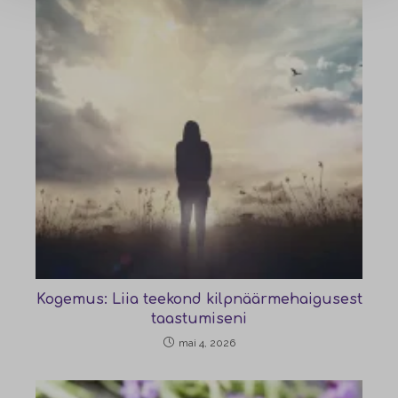
Kogemus: Liia teekond kilpnäärmehaigusest
taastumiseni
mai 4, 2026