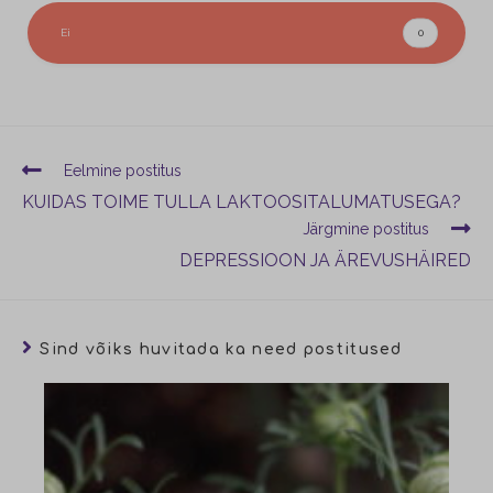
Ei
0
Eelmine postitus
KUIDAS TOIME TULLA LAKTOOSITALUMATUSEGA?
Järgmine postitus
DEPRESSIOON JA ÄREVUSHÄIRED
Sind võiks huvitada ka need postitused