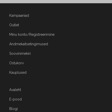
Kampaaniad
Outlet
Minu konto/Registreerimine
Andmekaitsetingimused
Soovinimekiri
Ostukorv
Kauplused
Avaleht
E-pood
Blogi