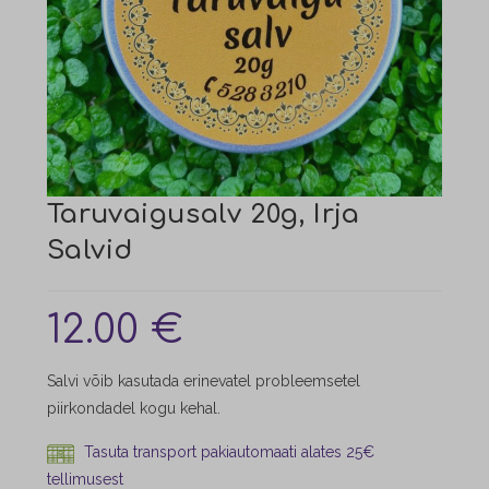
Taruvaigusalv 20g, Irja
Salvid
12.00
€
Salvi võib kasutada erinevatel probleemsetel
piirkondadel kogu kehal.
Tasuta transport pakiautomaati alates 25€
tellimusest