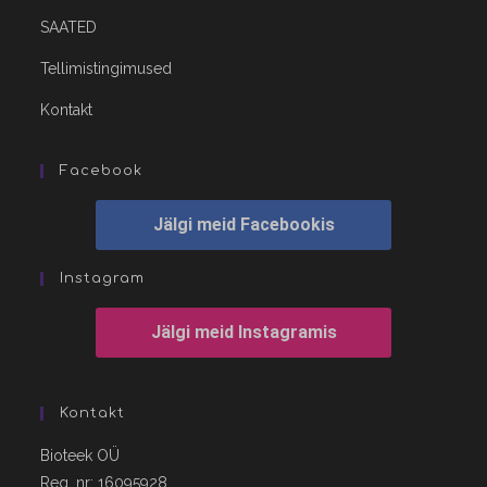
SAATED
Tellimistingimused
Kontakt
Facebook
Jälgi meid Facebookis
Instagram
Jälgi meid Instagramis
Kontakt
Bioteek OÜ
Reg. nr: 16095928