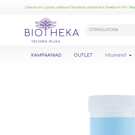
Oleme sinu jaoks olemas! Tootenõustamine E-R kella 9-17ni. Telef
KAMPAANIAD
OUTLET
Vitamiinid