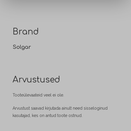
Brand
Solgar
Arvustused
Tooteülevaateid veel ei ole.
Arvustust saavad kirjutada ainult need sisseloginud
kasutajad, kes on antud toote ostnud.