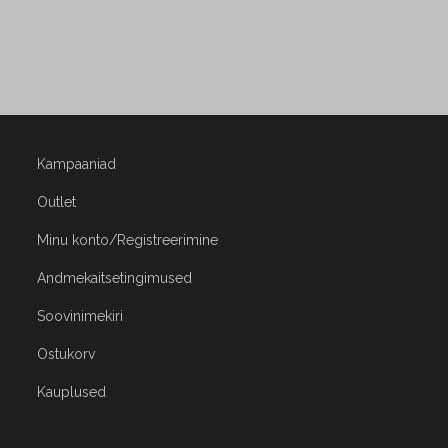
Kampaaniad
Outlet
Minu konto/Registreerimine
Andmekaitsetingimused
Soovinimekiri
Ostukorv
Kauplused