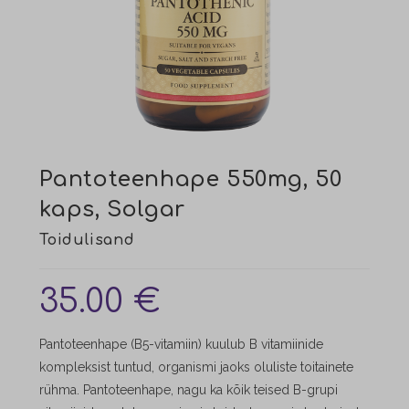
Pantoteenhape 550mg, 50
kaps, Solgar
35.00
€
Pantoteenhape (B5-vitamiin) kuulub B vitamiinide
kompleksist tuntud, organismi jaoks oluliste toitainete
rühma. Pantoteenhape, nagu ka kõik teised B-grupi