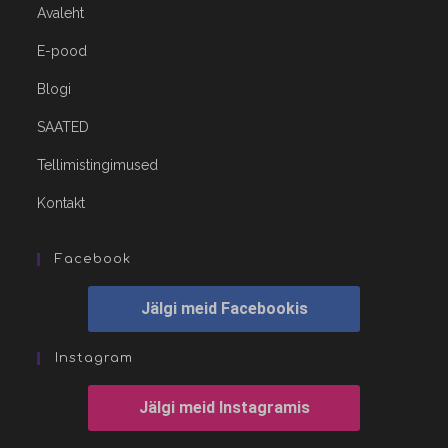
Avaleht
E-pood
Blogi
SAATED
Tellimistingimused
Kontakt
Facebook
Jälgi meid Facebookis
Instagram
Jälgi meid Instagramis