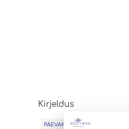
Kirjeldus
PÄEVANE ANNUS SISALDAB