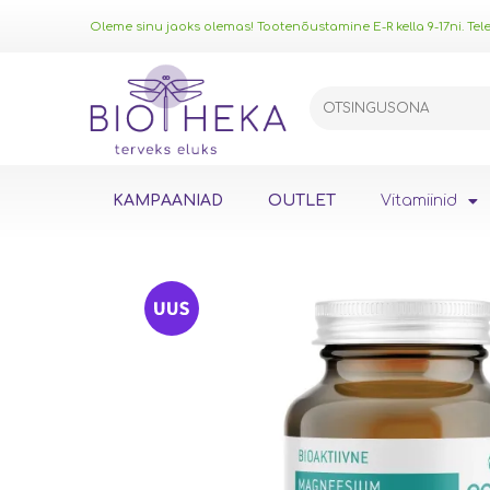
Oleme sinu jaoks olemas! Tootenõustamine E-R kella 9-17ni. Telef
KAMPAANIAD
OUTLET
Vitamiinid