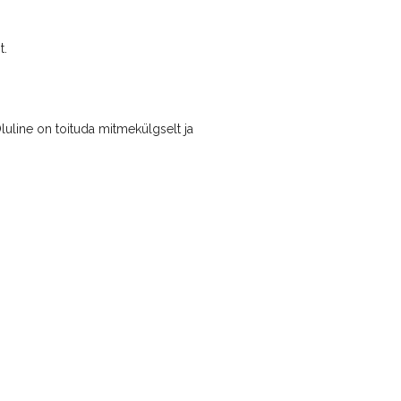
t.
luline on toituda mitmekülgselt ja