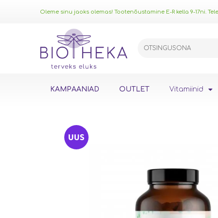
Oleme sinu jaoks olemas! Tootenõustamine E-R kella 9-17ni. Telef
KAMPAANIAD
OUTLET
Vitamiinid