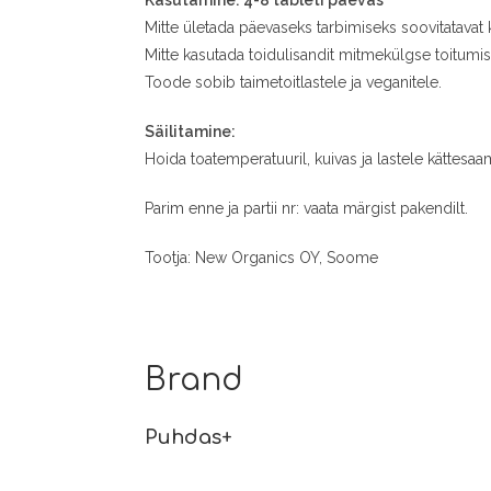
Kasutamine: 4-8 tableti päevas
Mitte ületada päevaseks tarbimiseks soovitatavat 
Mitte kasutada toidulisandit mitmekülgse toitumi
Toode sobib taimetoitlastele ja veganitele.
Säilitamine:
Hoida toatemperatuuril, kuivas ja lastele kättesa
Parim enne ja partii nr: vaata märgist pakendilt.
Tootja: New Organics OY, Soome
Brand
Puhdas+