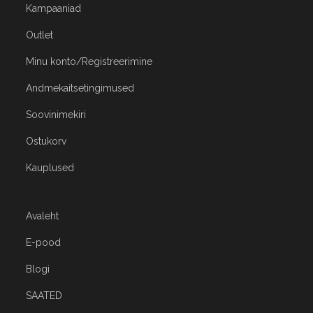
Kampaaniad
Outlet
Minu konto/Registreerimine
Andmekaitsetingimused
Soovinimekiri
Ostukorv
Kauplused
Avaleht
E-pood
Blogi
SAATED