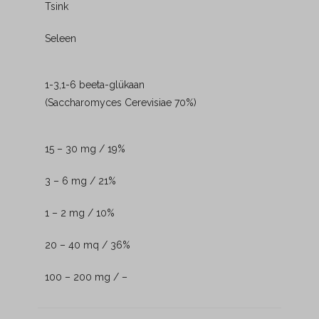
Tsink
Seleen
1-3,1-6 beeta-glükaan
(Saccharomyces Cerevisiae 70%)
15 – 30 mg / 19%
3 – 6 mg / 21%
1 – 2 mg / 10%
20 – 40 mq / 36%
100 – 200 mg / –