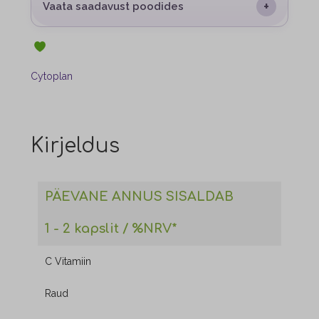
+
Vaata saadavust poodides
Cytoplan
Kirjeldus
PÄEVANE ANNUS SISALDAB
1 - 2 kapslit / %NRV*
C Vitamiin
Raud