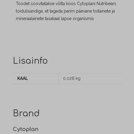
Toodet soovitatakse võtta koos Cytoplani Nutribears
toidulisandiga, et tagada parim päevane toitainete ja
mineraalainete tasakaal lapse organismis
Lisainfo
KAAL
0.028 kg
Brand
Cytoplan