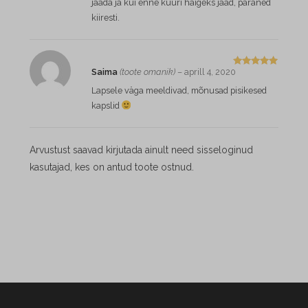
jääda ja kui enne kuuri haigeks jääd, paraned
kiiresti.
Saima
(toote omanik)
–
aprill 4, 2020
Hinnangug
a
5
/ 5
Lapsele väga meeldivad, mõnusad pisikesed
kapslid
Arvustust saavad kirjutada ainult need sisseloginud
kasutajad, kes on antud toote ostnud.