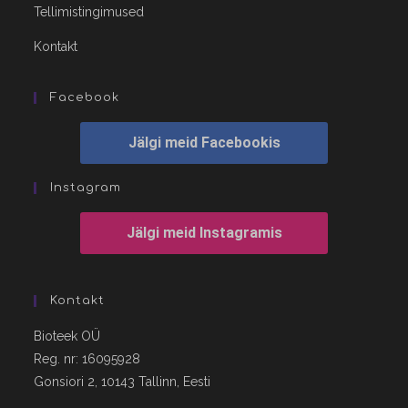
Tellimistingimused
Kontakt
Facebook
Jälgi meid Facebookis
Instagram
Jälgi meid Instagramis
Kontakt
Bioteek OÜ
Reg. nr: 16095928
Gonsiori 2, 10143 Tallinn, Eesti