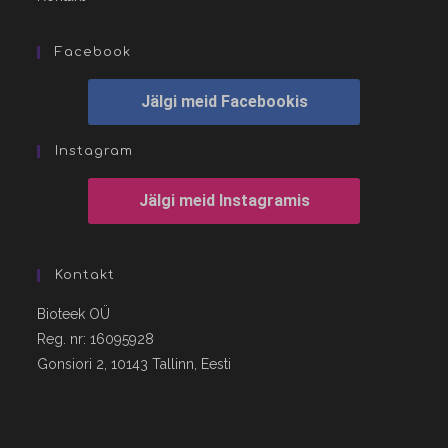
Facebook
Jälgi meid Facebookis
Instagram
Jälgi meid Instagramis
Kontakt
Bioteek OÜ
Reg. nr: 16095928
Gonsiori 2, 10143 Tallinn, Eesti