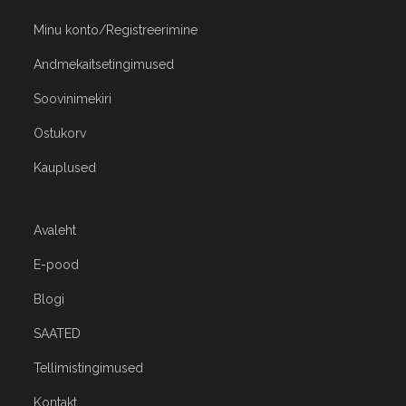
Minu konto/Registreerimine
Andmekaitsetingimused
Soovinimekiri
Ostukorv
Kauplused
Avaleht
E-pood
Blogi
SAATED
Tellimistingimused
Kontakt