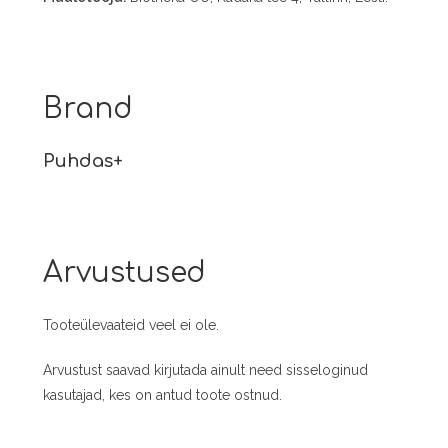
Brand
Puhdas+
Arvustused
Tooteülevaateid veel ei ole.
Arvustust saavad kirjutada ainult need sisseloginud
kasutajad, kes on antud toote ostnud.