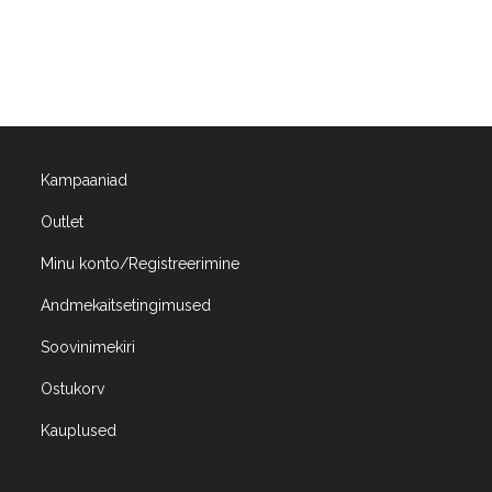
Kampaaniad
Outlet
Minu konto/Registreerimine
Andmekaitsetingimused
Soovinimekiri
Ostukorv
Kauplused