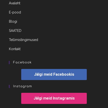
Avaleht
E-pood
Blogi
SAATED
Tellimistingimused
Kontakt
Facebook
Jälgi meid Facebookis
Instagram
Jälgi meid Instagramis