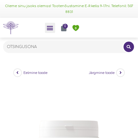
Oleme sinu jaoks olemas! Tootenõustamine E-R kella 9-17ni. Telefonil: 507
8831
0
0
Eelmine toode
Järgmine toode