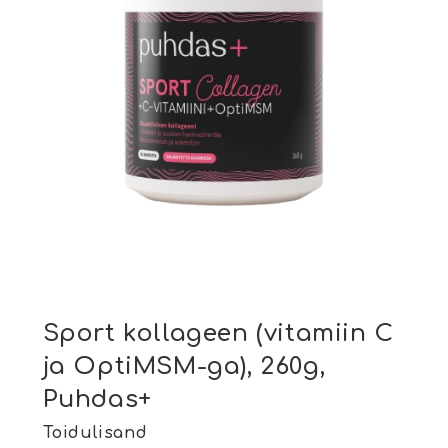
Sport kollageen (vitamiin C
ja OptiMSM-ga), 260g,
Puhdas+